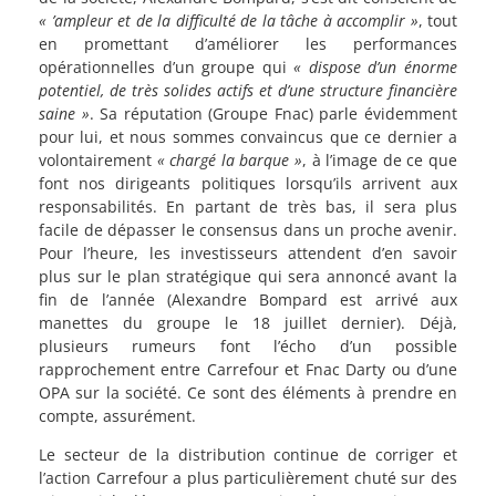
« ’ampleur et de la difficulté de la tâche à accomplir »
, tout
en promettant d’améliorer les performances
opérationnelles d’un groupe qui
« dispose d’un énorme
potentiel, de très solides actifs et d’une structure financière
saine »
. Sa réputation (Groupe Fnac) parle évidemment
pour lui, et nous sommes convaincus que ce dernier a
volontairement
« chargé la barque »
, à l’image de ce que
font nos dirigeants politiques lorsqu’ils arrivent aux
responsabilités. En partant de très bas, il sera plus
facile de dépasser le consensus dans un proche avenir.
Pour l’heure, les investisseurs attendent d’en savoir
plus sur le plan stratégique qui sera annoncé avant la
fin de l’année (Alexandre Bompard est arrivé aux
manettes du groupe le 18 juillet dernier). Déjà,
plusieurs rumeurs font l’écho d’un possible
rapprochement entre Carrefour et Fnac Darty ou d’une
OPA sur la société. Ce sont des éléments à prendre en
compte, assurément.
Le secteur de la distribution continue de corriger et
l’action Carrefour a plus particulièrement chuté sur des