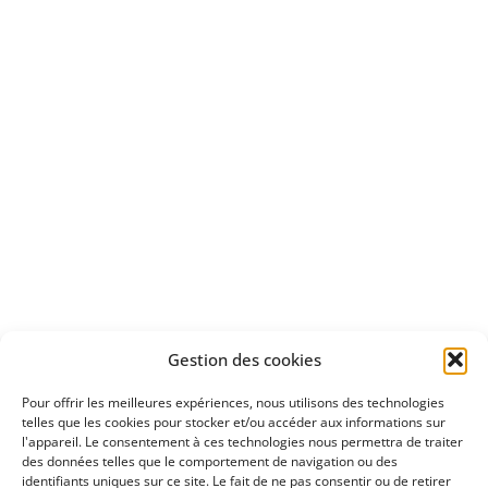
Bénéficiez
d'un essai gratuit
Apprenez
à investir en Bourse
Découvrez
Gestion des cookies
notre méthode d'investissement
Pour offrir les meilleures expériences, nous utilisons des technologies
telles que les cookies pour stocker et/ou accéder aux informations sur
l'appareil. Le consentement à ces technologies nous permettra de traiter
des données telles que le comportement de navigation ou des
identifiants uniques sur ce site. Le fait de ne pas consentir ou de retirer