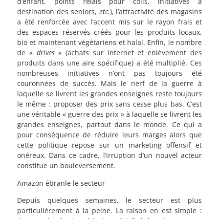
d’enfant, points relais pour colis, initiatives à
destination des seniors,
etc.
), l’attractivité des magasins
a été renforcée avec l’accent mis sur le rayon frais et
des espaces réservés créés pour les produits locaux,
bio et maintenant végétariens et halal. Enfin, le nombre
de «
drives
» (achats sur Internet et enlèvement des
produits dans une aire spécifique) a été multiplié. Ces
nombreuses initiatives n’ont pas toujours été
couronnées de succès. Mais le nerf de la guerre à
laquelle se livrent les grandes enseignes reste toujours
le même : proposer des prix sans cesse plus bas. C’est
une véritable « guerre des prix » à laquelle se livrent les
grandes enseignes, partout dans le monde. Ce qui a
pour conséquence de réduire leurs marges alors que
cette politique repose sur un marketing offensif et
onéreux. Dans ce cadre, l’irruption d’un nouvel acteur
constitue un bouleversement.
Amazon ébranle le secteur
Depuis quelques semaines, le secteur est plus
particulièrement à la peine. La raison en est simple :