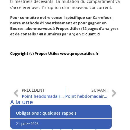
trimestriels décevants. La mutation du compartiment va
s’accélérer avec l’irruption d’un nouveau concurrent.
Pour connaître notre conseil spécifique sur Carrefour,
notre méthode d’investissement et pour gagner en
Bourse, abonnez-vous à Propos Utiles (12 pages d’analyses
et de conseils / 48 numéros par an) en
cliquant ici
Copyright (c) Propos Utiles www.proposutiles.fr
PRÉCÉDENT
SUIVANT
Point hebdomadaire et sommaire
Point hebdomadaire et sommaire
A la une
Obligations : quelques rappels
21 juillet 2026