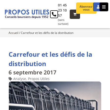
01 45
Abonnez-
vous
23 10
57
Conseils boursiers depuis 1952
(sans
surtaxe)
Accueil
/
Carrefour et les défis de la distribution
Carrefour et les défis de la
distribution
6 septembre 2017
Analyse
,
Propos Utiles