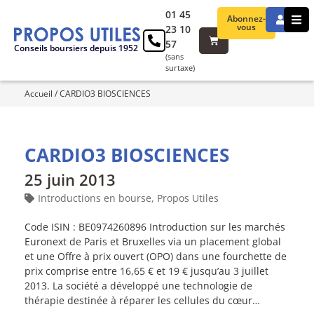
01 45
Abonnez-
vous
23 10
57
Conseils boursiers depuis 1952
(sans
surtaxe)
Accueil
/
CARDIO3 BIOSCIENCES
CARDIO3 BIOSCIENCES
25 juin 2013
Introductions en bourse
,
Propos Utiles
Code ISIN : BE0974260896 Introduction sur les marchés
Euronext de Paris et Bruxelles via un placement global
et une Offre à prix ouvert (OPO) dans une fourchette de
prix comprise entre 16,65 € et 19 € jusqu’au 3 juillet
2013. La société a développé une technologie de
thérapie destinée à réparer les cellules du cœur…