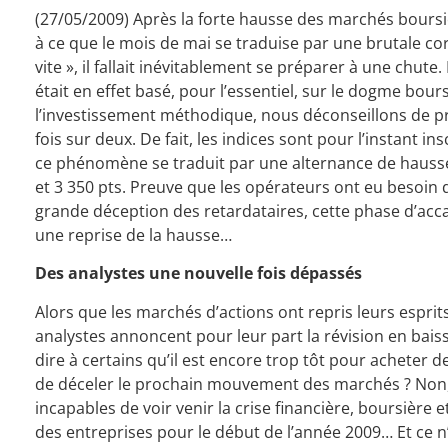
(27/05/2009) Après la forte hausse des marchés boursier
à ce que le mois de mai se traduise par une brutale corr
vite », il fallait inévitablement se préparer à une chut
était en effet basé, pour l’essentiel, sur le dogme bour
l’investissement méthodique, nous déconseillons de pr
fois sur deux. De fait, les indices sont pour l’instant 
ce phénomène se traduit par une alternance de hausses e
et 3 350 pts. Preuve que les opérateurs ont eu besoin de
grande déception des retardataires, cette phase d’acc
une reprise de la hausse…
Des analystes une nouvelle fois dépassés
Alors que les marchés d’actions ont repris leurs esprit
analystes annoncent pour leur part la révision en baiss
dire à certains qu’il est encore trop tôt pour acheter d
de déceler le prochain mouvement des marchés ? Non, tr
incapables de voir venir la crise financière, boursière
des entreprises pour le début de l’année 2009… Et ce n’