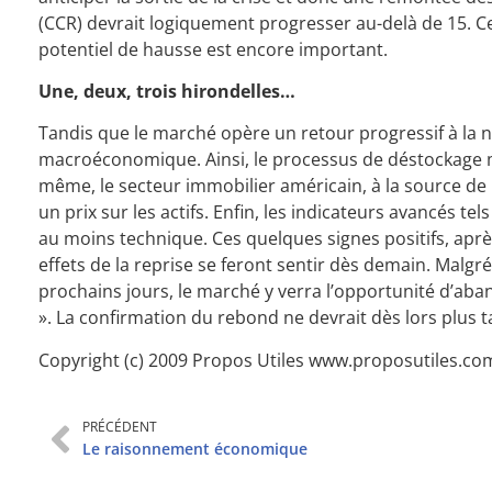
(CCR) devrait logiquement progresser au-delà de 15. Ce 
potentiel de hausse est encore important.
Une, deux, trois hirondelles…
Tandis que le marché opère un retour progressif à la no
macroéconomique. Ainsi, le processus de déstockage ma
même, le secteur immobilier américain, à la source de la
un prix sur les actifs. Enfin, les indicateurs avancés t
au moins technique. Ces quelques signes positifs, apr
effets de la reprise se feront sentir dès demain. Malgr
prochains jours, le marché y verra l’opportunité d’aba
». La confirmation du rebond ne devrait dès lors plus t
Copyright (c) 2009 Propos Utiles
www.proposutiles.co
PRÉCÉDENT
Le raisonnement économique