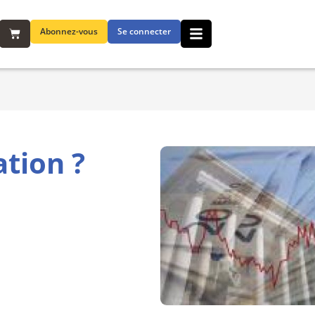
Abonnez-vous
Se connecter
tion ?