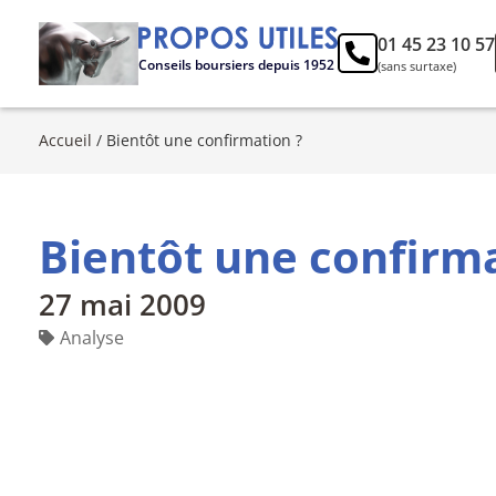
01 45 23 10 57
Conseils boursiers depuis 1952
(sans surtaxe)
Accueil
/
Bientôt une confirmation ?
Bientôt une confirma
27 mai 2009
Analyse