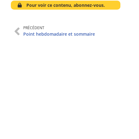
Pour voir ce contenu, abonnez-vous.
PRÉCÉDENT
Point hebdomadaire et sommaire