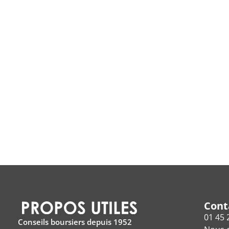
Cont
01 45 
Conseils boursiers depuis 1952