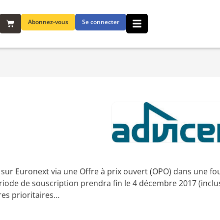
Abonnez-vous
Se connecter
 sur Euronext via une Offre à prix ouvert (OPO) dans une fo
ériode de souscription prendra fin le 4 décembre 2017 (inclu
es prioritaires…