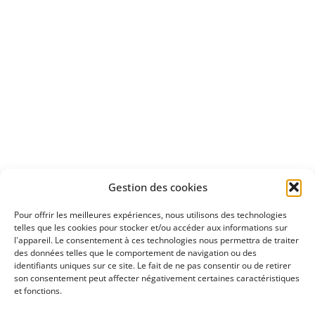
Apprenez
à investir en Bourse
Découvrez
Gestion des cookies
notre méthode d'investissement
Pour offrir les meilleures expériences, nous utilisons des technologies
telles que les cookies pour stocker et/ou accéder aux informations sur
l'appareil. Le consentement à ces technologies nous permettra de traiter
des données telles que le comportement de navigation ou des
identifiants uniques sur ce site. Le fait de ne pas consentir ou de retirer
son consentement peut affecter négativement certaines caractéristiques
et fonctions.