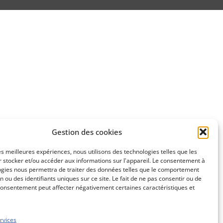
Gestion des cookies
les meilleures expériences, nous utilisons des technologies telles que les
 stocker et/ou accéder aux informations sur l'appareil. Le consentement à
ogies nous permettra de traiter des données telles que le comportement
n ou des identifiants uniques sur ce site. Le fait de ne pas consentir ou de
consentement peut affecter négativement certaines caractéristiques et
rvices