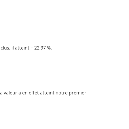
us, il atteint + 22,97 %.
a valeur a en effet atteint notre premier