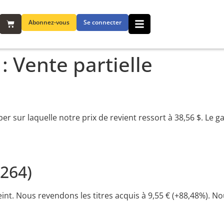
Abonnez-vous
Se connecter
 :
Vente partielle
er sur laquelle notre prix de revient ressort à 38,56 $. Le g
264)
teint. Nous revendons les titres acquis à 9,55 € (+88,48%). No