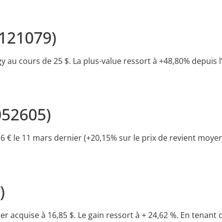
121079)
y au cours de 25 $. La plus-value ressort à +48,80% depuis 
52605)
6 € le 11 mars dernier (+20,15% sur le prix de revient moyen 
)
ter acquise à 16,85 $. Le gain ressort à + 24,62 %. En tenant