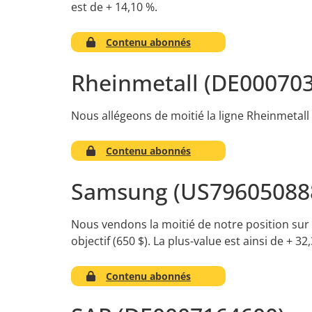
est de + 14,10 %.
Contenu abonnés
Rheinmetall (DE00070
Nous allégeons de moitié la ligne Rheinmetall a
Contenu abonnés
Samsung (US79605088
Nous vendons la moitié de notre position sur l
objectif (650 $). La plus-value est ainsi de + 3
Contenu abonnés