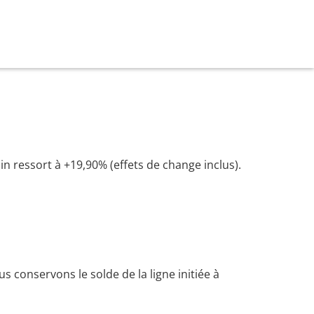
ain ressort à +19,90% (effets de change inclus).
us conservons le solde de la ligne initiée à