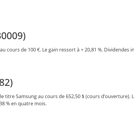
30009)
u cours de 100 €. Le gain ressort à + 20,81 %. Dividendes incl
82)
e titre Samsung au cours de 652,50 $ (cours d’ouverture). L
2,38 % en quatre mois.