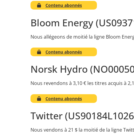
Contenu abonnés
Bloom Energy (US0937
Nous allégeons de moitié la ligne Bloom Energ
Contenu abonnés
Norsk Hydro (NO00050
Nous revendons à 3,10 € les titres acquis à 2,1
Contenu abonnés
Twitter (US90184L1026
Nous vendons à 21 $ la moitié de la ligne Twit