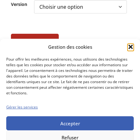
Version
Ajouter au panier
Gestion des cookies
Pour offrir les meilleures expériences, nous utilisons des technologies
telles que les cookies pour stocker et/ou accéder aux informations sur
l'appareil. Le consentement à ces technologies nous permettra de traiter
des données telles que le comportement de navigation ou des
identifiants uniques sur ce site. Le fait de ne pas consentir ou de retirer
son consentement peut affecter négativement certaines caractéristiques
et fonctions.
Gérer les services
Conseils boursiers depuis 1952
Propos Utiles est
une publication
Accepter
des Editions
Marigny
Refuser